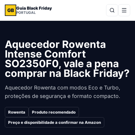
Guia Black Friday
GB
PORTUGAL
Aquecedor Rowenta
Intense Comfort
SO2350F0, vale a pena
comprar na Black Friday?
Aquecedor Rowenta com modos Eco e Turbo,
proteções de segurança e formato compacto.
Rowenta
Produto recomendado
Preço e disponibilidade a confirmar na Amazon