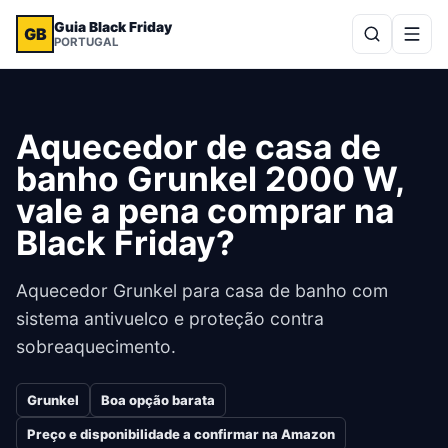
Guia Black Friday
GB
PORTUGAL
Aquecedor de casa de
banho Grunkel 2000 W,
vale a pena comprar na
Black Friday?
Aquecedor Grunkel para casa de banho com
sistema antivuelco e proteção contra
sobreaquecimento.
Grunkel
Boa opção barata
Preço e disponibilidade a confirmar na Amazon