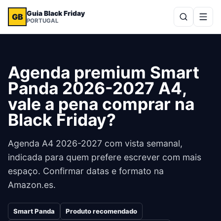
Guia Black Friday
GB
PORTUGAL
Agenda premium Smart
Panda 2026-2027 A4,
vale a pena comprar na
Black Friday?
Agenda A4 2026-2027 com vista semanal,
indicada para quem prefere escrever com mais
espaço. Confirmar datas e formato na
Amazon.es.
Smart Panda
Produto recomendado