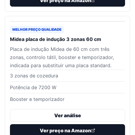
Ver preço na Amazon
MELHOR PREÇO QUALIDADE
Midea placa de indução 3 zonas 60 cm
Placa de indução Midea de 60 cm com três
zonas, controlo tátil, booster e temporizador,
indicada para substituir uma placa standard.
3 zonas de cozedura
Potência de 7200 W
Booster e temporizador
Ver análise
Ver preço na Amazon