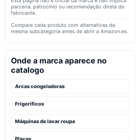
Esta página não é oficial da marca e não implica
parceria, patrocínio ou recomendação direta do
fabricante.
Compare cada produto com alternativas da
mesma subcategoria antes de abrir a Amazon.es.
Onde a marca aparece no
catalogo
Arcas congeladoras
Frigoríficos
Máquinas de lavar roupa
Placas