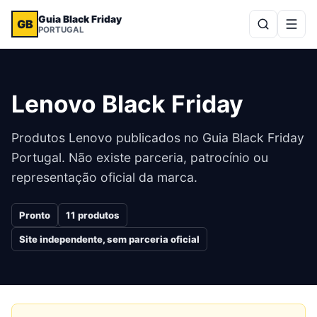
Guia Black Friday
GB
PORTUGAL
Lenovo
Black Friday
Produtos
Lenovo
publicados no Guia Black Friday
Portugal. Não existe parceria, patrocínio ou
representação oficial da marca.
Pronto
11
produtos
Site independente, sem parceria oficial