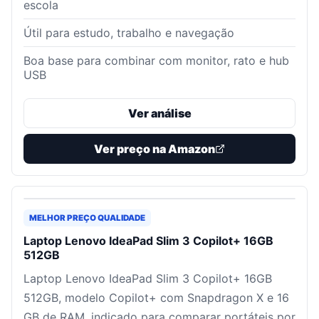
escola
Útil para estudo, trabalho e navegação
Boa base para combinar com monitor, rato e hub
USB
Ver análise
Ver preço na Amazon
MELHOR PREÇO QUALIDADE
Laptop Lenovo IdeaPad Slim 3 Copilot+ 16GB
512GB
Laptop Lenovo IdeaPad Slim 3 Copilot+ 16GB
512GB, modelo Copilot+ com Snapdragon X e 16
GB de RAM, indicado para comparar portáteis por