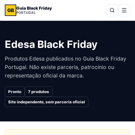
Guia Black Friday
GB
PORTUGAL
Edesa
Black Friday
Produtos
Edesa
publicados no Guia Black Friday
Portugal. Não existe parceria, patrocínio ou
representação oficial da marca.
Pronto
7
produtos
Site independente, sem parceria oficial