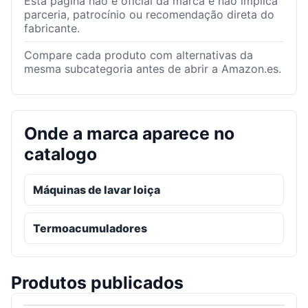
Esta página não é oficial da marca e não implica
parceria, patrocínio ou recomendação direta do
fabricante.
Compare cada produto com alternativas da
mesma subcategoria antes de abrir a Amazon.es.
Onde a marca aparece no
catalogo
Máquinas de lavar loiça
Termoacumuladores
Produtos publicados