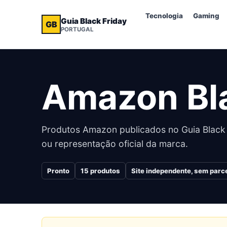
Tecnologia
Gaming
Guia Black Friday
GB
PORTUGAL
Amazon
Bl
Produtos
Amazon
publicados no Guia Black 
ou representação oficial da marca.
Pronto
15
produtos
Site independente, sem parce