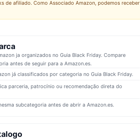
links de afiliado. Como Associado Amazon, podemos recebe
arca
mazon
ja organizados no Guia Black Friday. Compare
ria antes de seguir para a Amazon.es.
on já classificados por categoria no Guia Black Friday.
lica parceria, patrocínio ou recomendação direta do
esma subcategoria antes de abrir a Amazon.es.
talogo