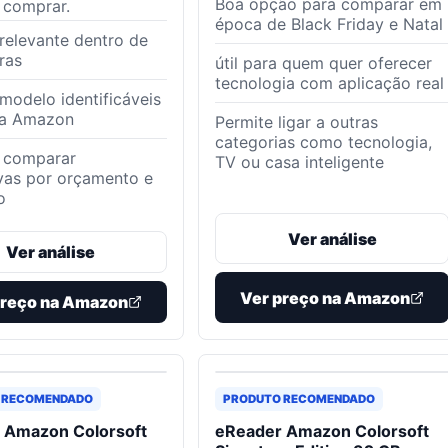
Boa opção para comparar em
 comprar.
época de Black Friday e Natal
relevante dentro de
ras
útil para quem quer oferecer
tecnologia com aplicação real
modelo identificáveis
na Amazon
Permite ligar a outras
categorias como tecnologia,
a comparar
TV ou casa inteligente
ivas por orçamento e
o
Ver análise
Ver análise
Ver preço na Amazon
preço na Amazon
 RECOMENDADO
PRODUTO RECOMENDADO
 Amazon Colorsoft
eReader Amazon Colorsoft