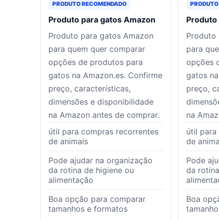
PRODUTO RECOMENDADO
PRODUTO
Produto para gatos Amazon
Produto
Produto para gatos Amazon
Produto
para quem quer comparar
para qu
opções de produtos para
opções 
gatos na Amazon.es. Confirme
gatos na
preço, características,
preço, ca
dimensões e disponibilidade
dimensõe
na Amazon antes de comprar.
na Amaz
útil para compras recorrentes
útil par
de animais
de anima
Pode ajudar na organização
Pode aju
da rotina de higiene ou
da rotin
alimentação
alimenta
Boa opção para comparar
Boa opç
tamanhos e formatos
tamanho