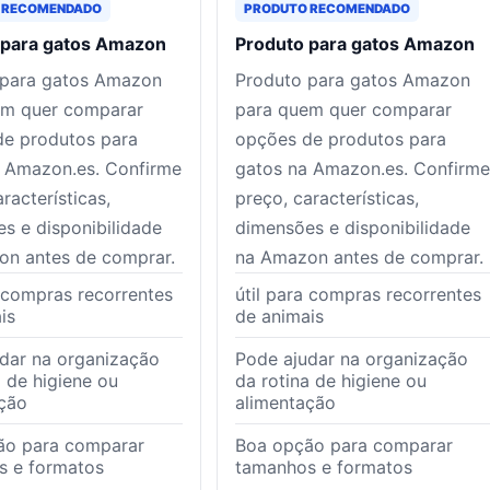
 RECOMENDADO
PRODUTO RECOMENDADO
 para gatos Amazon
Produto para gatos Amazon
 para gatos Amazon
Produto para gatos Amazon
em quer comparar
para quem quer comparar
de produtos para
opções de produtos para
 Amazon.es. Confirme
gatos na Amazon.es. Confirme
racterísticas,
preço, características,
s e disponibilidade
dimensões e disponibilidade
on antes de comprar.
na Amazon antes de comprar.
a compras recorrentes
útil para compras recorrentes
is
de animais
dar na organização
Pode ajudar na organização
a de higiene ou
da rotina de higiene ou
ção
alimentação
ão para comparar
Boa opção para comparar
s e formatos
tamanhos e formatos