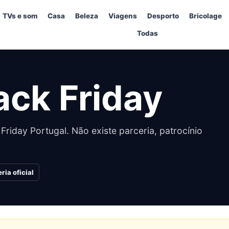
TVs e som
Casa
Beleza
Viagens
Desporto
Bricolage
Todas
ack Friday
Friday Portugal. Não existe parceria, patrocínio
ria oficial