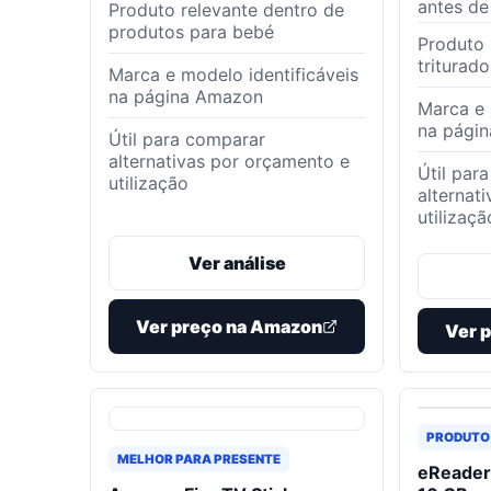
antes de
Produto relevante dentro de
produtos para bebé
Produto 
triturado
Marca e modelo identificáveis
na página Amazon
Marca e 
na pági
Útil para comparar
alternativas por orçamento e
Útil par
utilização
alternat
utilizaçã
Ver análise
Ver preço na Amazon
Ver 
PRODUTO
MELHOR PARA PRESENTE
eReader