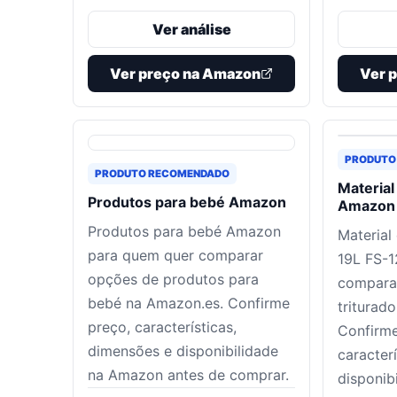
Ver análise
Ver preço na Amazon
Ver 
PRODUTO
PRODUTO RECOMENDADO
Material
Produtos para bebé Amazon
Amazon 
Produtos para bebé Amazon
Material
para quem quer comparar
19L FS-
opções de produtos para
compara
bebé na Amazon.es. Confirme
triturad
preço, características,
Confirme
dimensões e disponibilidade
caracter
na Amazon antes de comprar.
disponib