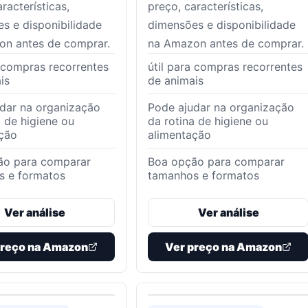
racterísticas,
preço, características,
s e disponibilidade
dimensões e disponibilidade
on antes de comprar.
na Amazon antes de comprar.
a compras recorrentes
útil para compras recorrentes
is
de animais
dar na organização
Pode ajudar na organização
a de higiene ou
da rotina de higiene ou
ção
alimentação
ão para comparar
Boa opção para comparar
s e formatos
tamanhos e formatos
Ver análise
Ver análise
preço na Amazon
Ver preço na Amazon