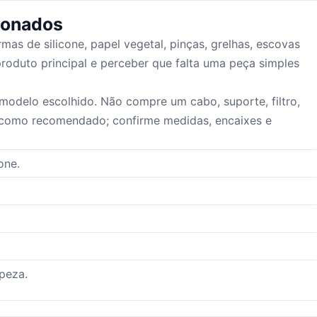
ionados
mas de silicone, papel vegetal, pinças, grelhas, escovas
produto principal e perceber que falta uma peça simples
odelo escolhido. Não compre um cabo, suporte, filtro,
 como recomendado; confirme medidas, encaixes e
one.
peza.