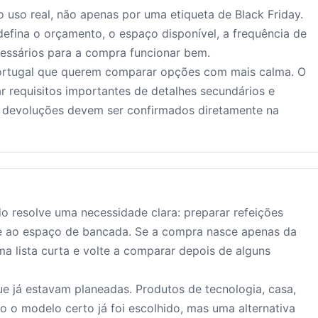
o uso real, não apenas por uma etiqueta de Black Friday.
defina o orçamento, o espaço disponível, a frequência de
cessários para a compra funcionar bem.
Portugal que querem comparar opções com mais calma. O
ar requisitos importantes de detalhes secundários e
 e devoluções devem ser confirmados diretamente na
do resolve uma necessidade clara: preparar refeições
e ao espaço de bancada. Se a compra nasce apenas da
 lista curta e volte a comparar depois de alguns
e já estavam planeadas. Produtos de tecnologia, casa,
o modelo certo já foi escolhido, mas uma alternativa