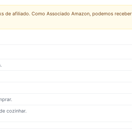
links de afiliado. Como Associado Amazon, podemos recebe
.
mprar.
de cozinhar.