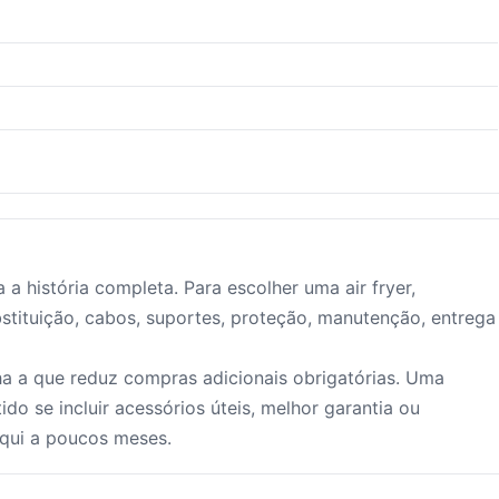
a história completa. Para escolher uma air fryer,
tituição, cabos, suportes, proteção, manutenção, entrega
a a que reduz compras adicionais obrigatórias. Uma
do se incluir acessórios úteis, melhor garantia ou
aqui a poucos meses.