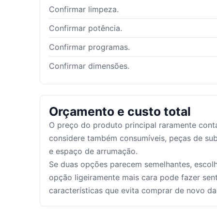
Confirmar limpeza.
Confirmar potência.
Confirmar programas.
Confirmar dimensões.
Orçamento e custo total
O preço do produto principal raramente conta 
considere também consumíveis, peças de subs
e espaço de arrumação.
Se duas opções parecem semelhantes, escolh
opção ligeiramente mais cara pode fazer senti
características que evita comprar de novo d