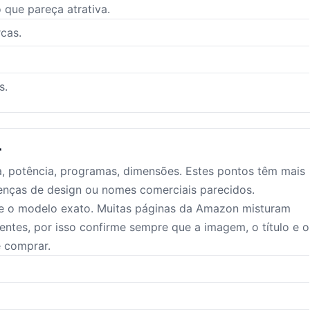
que pareça atrativa.
cas.
s.
r
, potência, programas, dimensões. Estes pontos têm mais
enças de design ou nomes comerciais parecidos.
re o modelo exato. Muitas páginas da Amazon misturam
entes, por isso confirme sempre que a imagem, o título e o
 comprar.