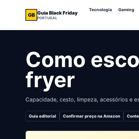
Tecnologia
Gaming
Guia Black Friday
GB
PORTUGAL
Como escol
fryer
Capacidade, cesto, limpeza, acessórios e 
Guia editorial
Confirmar preço na Amazon
Conte