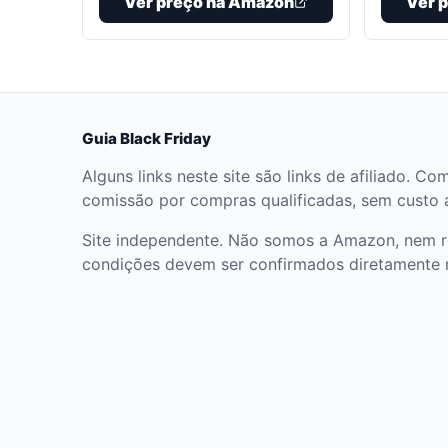
Ver preço na Amazon
Ver 
Guia Black Friday
Alguns links neste site são links de afiliado
comissão por compras qualificadas, sem custo ad
Site independente. Não somos a Amazon, nem r
condições devem ser confirmados diretamente 