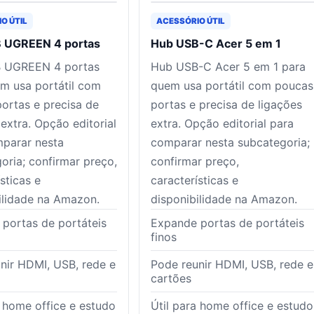
O ÚTIL
ACESSÓRIO ÚTIL
 UGREEN 4 portas
Hub USB-C Acer 5 em 1
 UGREEN 4 portas
Hub USB-C Acer 5 em 1 para
m usa portátil com
quem usa portátil com poucas
ortas e precisa de
portas e precisa de ligações
 extra. Opção editorial
extra. Opção editorial para
parar nesta
comparar nesta subcategoria;
oria; confirmar preço,
confirmar preço,
sticas e
características e
ilidade na Amazon.
disponibilidade na Amazon.
portas de portáteis
Expande portas de portáteis
finos
nir HDMI, USB, rede e
Pode reunir HDMI, USB, rede e
cartões
a home office e estudo
Útil para home office e estudo