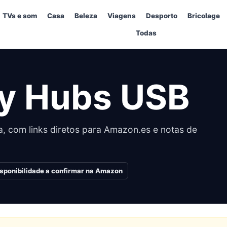
TVs e som
Casa
Beleza
Viagens
Desporto
Bricolage
Todas
ay Hubs USB
, com links diretos para Amazon.es e notas de
isponibilidade a confirmar na Amazon