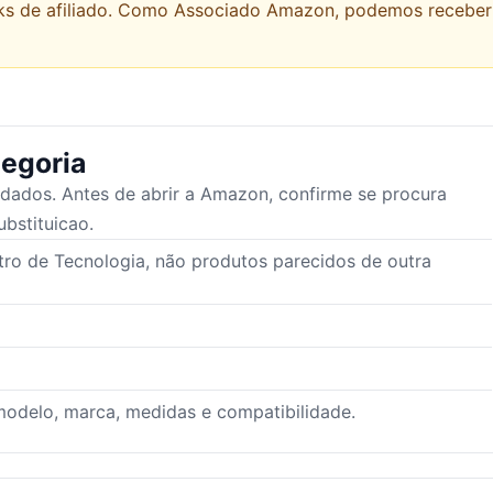
links de afiliado. Como Associado Amazon, podemos recebe
egoria
idados. Antes de abrir a Amazon, confirme se procura
ubstituicao.
ro de Tecnologia, não produtos parecidos de outra
odelo, marca, medidas e compatibilidade.