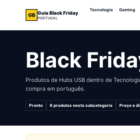
Tecnologia
Gaming
Guia Black Friday
GB
PORTUGAL
Black Frid
Produtos de Hubs USB dentro de Tecnologia
compra em português.
Pronto
8
produtos nesta subcategoria
Preço e d