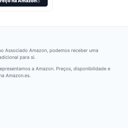
preço na Amazon
. Como Associado Amazon, podemos receber uma
icional para si.
epresentamos a Amazon. Preços, disponibilidade e
na Amazon.es.