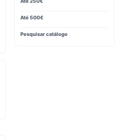
Até 250€
Até 500€
Pesquisar catálogo