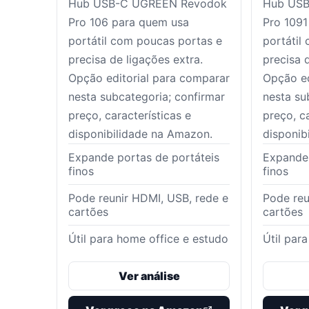
Hub USB-C UGREEN Revodok
Hub US
Pro 106 para quem usa
Pro 1091
portátil com poucas portas e
portátil
precisa de ligações extra.
precisa 
Opção editorial para comparar
Opção ed
nesta subcategoria; confirmar
nesta su
preço, características e
preço, ca
disponibilidade na Amazon.
disponib
Expande portas de portáteis
Expande 
finos
finos
Pode reunir HDMI, USB, rede e
Pode reu
cartões
cartões
Útil para home office e estudo
Útil par
Ver análise