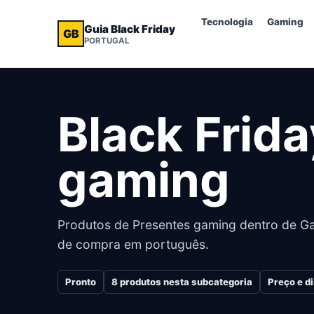
Tecnologia
Gaming
Guia Black Friday
GB
PORTUGAL
Black Frid
gaming
Produtos de Presentes gaming dentro de Ga
de compra em português.
Pronto
8
produtos nesta subcategoria
Preço e d