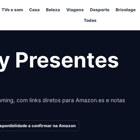
TVs e som
Casa
Beleza
Viagens
Desporto
Bricolage
Todas
ay Presentes
ming, com links diretos para Amazon.es e notas
isponibilidade a confirmar na Amazon