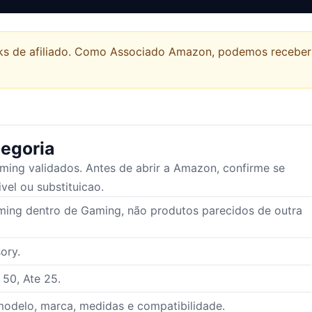
links de afiliado. Como Associado Amazon, podemos recebe
egoria
aming
validados. Antes de abrir a Amazon, confirme se
vel ou substituicao.
ming dentro de Gaming, não produtos parecidos de outra
ory.
 50, Ate 25.
odelo, marca, medidas e compatibilidade.