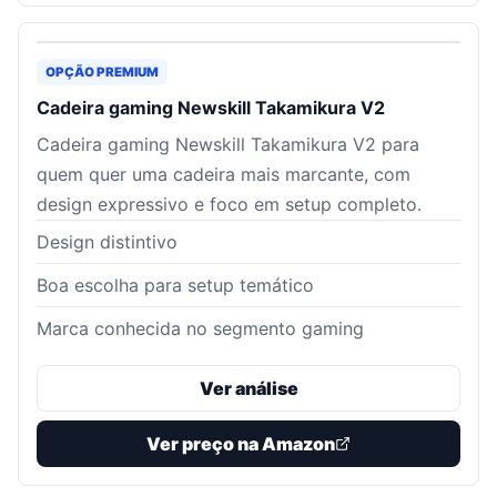
OPÇÃO PREMIUM
Cadeira gaming Newskill Takamikura V2
Cadeira gaming Newskill Takamikura V2 para
quem quer uma cadeira mais marcante, com
design expressivo e foco em setup completo.
Design distintivo
Boa escolha para setup temático
Marca conhecida no segmento gaming
Ver análise
Ver preço na Amazon